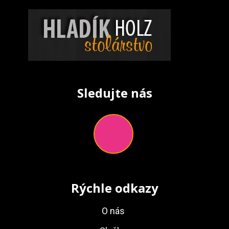
Sledujte nás
Rýchle odkazy
O nás