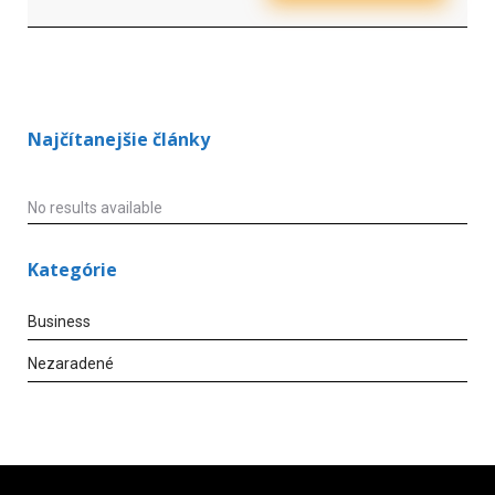
Najčítanejšie články
No results available
Kategórie
Business
Nezaradené