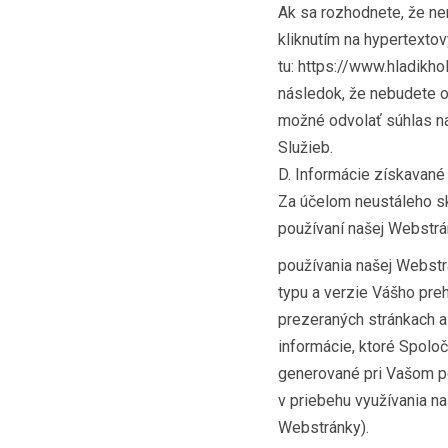
Ak sa rozhodnete, že ne
kliknutím na hypertexto
tu: https://www.hladikh
následok, že nebudete o
možné odvolať súhlas n
Služieb.
D. Informácie získavané
Za účelom neustáleho sk
používaní našej Webstrán
používania našej Webstrá
typu a verzie Vášho pre
prezeraných stránkach 
informácie, ktoré Spoloč
generované pri Vašom p
v priebehu využívania na
Webstránky).