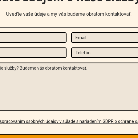
Uveďte vaše údaje a my vás budeme obratom kontaktovať.
Meno
Email
Priezvisko
Tel
Správa
GDPR
 spracovaním osobných údajov v súlade s nariadením GDPR o ochrane 