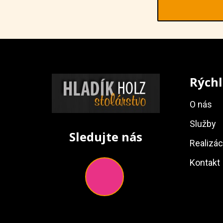
Rýchl
O nás
Služby
Sledujte nás
Realizác
Kontakt