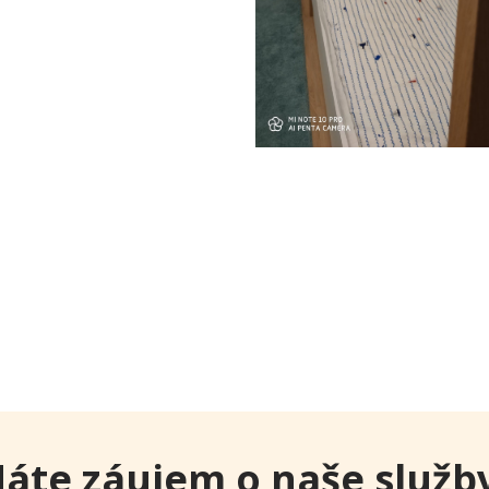
áte záujem o naše služb