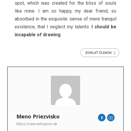
spot, which was created for the bliss of souls
like mine. I am so happy, my dear friend, so
absorbed in the exquisite sense of mere tranquil
existence, that I neglect my talents.
I should be
incapable of drawing
.
ZDIELAŤ ČLÁNOK
Meno Priezvisko
https://new.eshopion.sk