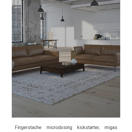
Fingerstache microdosing kickstarter, migas