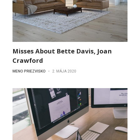
Misses About Bette Davis, Joan
Crawford
MENO PRIEZVISKO
-
2. MÁJA 2020