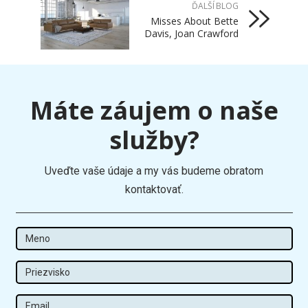
ĎALŠÍ BLOG
Misses About Bette
Davis, Joan Crawford
Máte záujem o naše
služby?
Uveďte vaše údaje a my vás budeme obratom
kontaktovať.
Meno
Priezvisko
Email