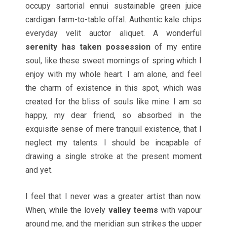
occupy sartorial ennui sustainable green juice
cardigan farm-to-table offal. Authentic kale chips
everyday velit auctor aliquet. A wonderful
serenity has taken possession
of my entire
soul, like these sweet mornings of spring which I
enjoy with my whole heart. I am alone, and feel
the charm of existence in this spot, which was
created for the bliss of souls like mine. I am so
happy, my dear friend, so absorbed in the
exquisite sense of mere tranquil existence, that I
neglect my talents. I should be incapable of
drawing a single stroke at the present moment
and yet.
I feel that I never was a greater artist than now.
When, while the lovely
valley teems
with vapour
around me, and the meridian sun strikes the upper